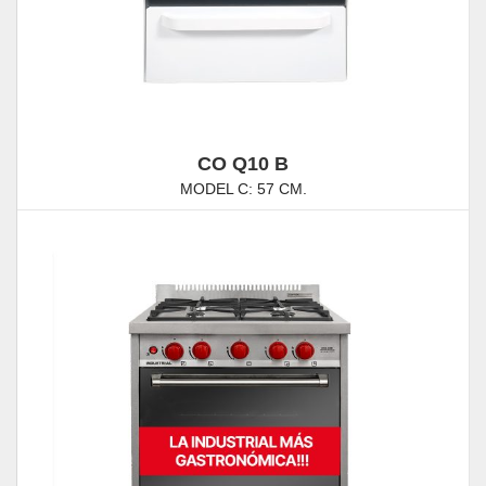
CO Q10 B
MODEL C: 57 CM.