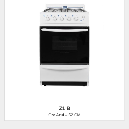
Z1 B
Oro Azul – 52 CM