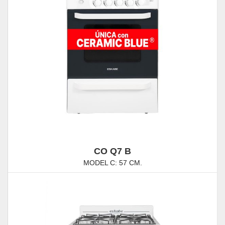
CO Q7 B
MODEL C: 57 CM.