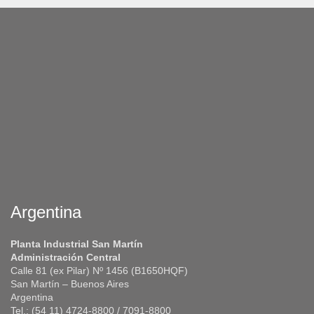
Argentina
Planta Industrial San Martín
Administración Central
Calle 81 (ex Pilar) Nº 1456 (B1650HQF)
San Martín – Buenos Aires
Argentina
Tel.: (54 11) 4724-8800 / 7091-8800