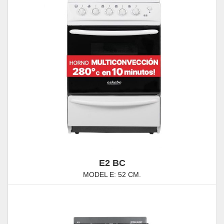
E2 BC
MODEL E: 52 CM.