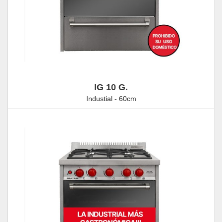
IG 10 G.
Industial - 60cm