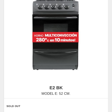
E2 BK
MODEL E: 52 CM.
SOLD OUT