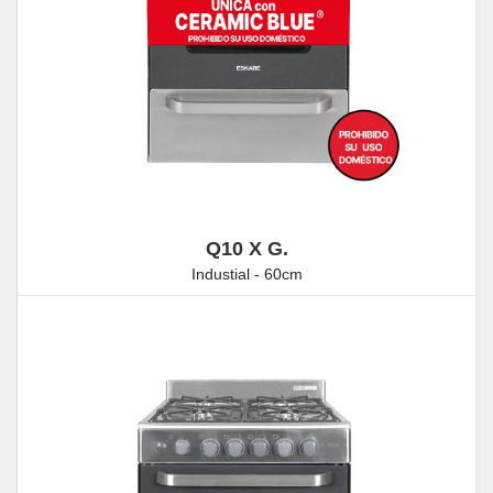
Q10 X G.
Industial - 60cm