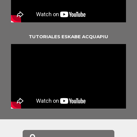
TUTORIALES ESKABE ACQUAPIU