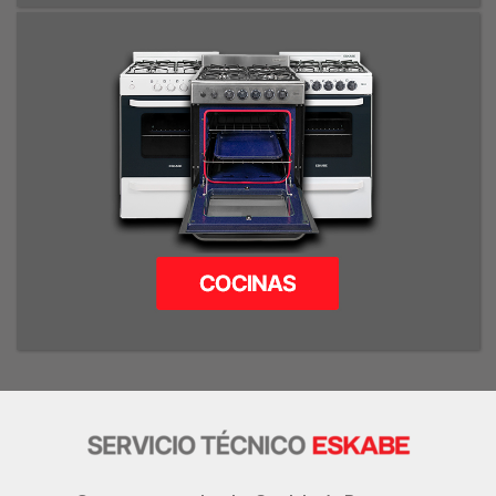
TERMOCALDERAS / MURALES
A GAS 52CM. / A GAS 57CM.