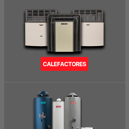
TIRO BALANCEADO / SIN SALIDA (MINICONVEX) / TIRO NATURAL /
GARRAFERA MÓVIL