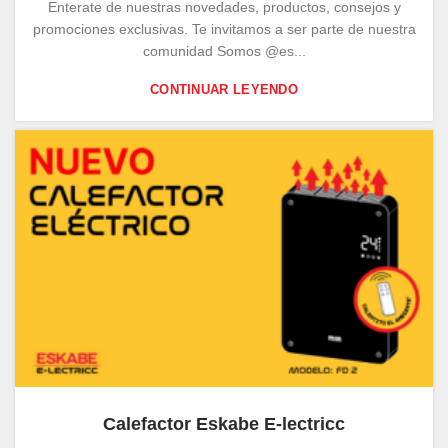
Enterate de nuestras novedades, productos, consejos y
promociones exclusivas. Te invitamos a ser parte de nuestra
comunidad Somos @es...
CONTINUAR LEYENDO
Calefactor Eskabe E-lectricc