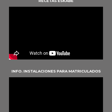
RECETAS ESKABE
INFO. INSTALACIONES PARA MATRICULADOS