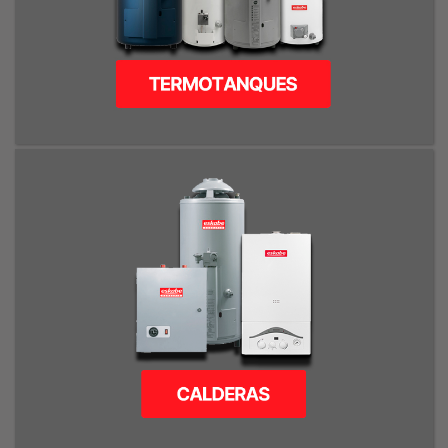
TERMOTANQUES DE ALTA RECUPERACIÓN A GAS / TRADICIONALES A
GAS / ELÉCTRICOS