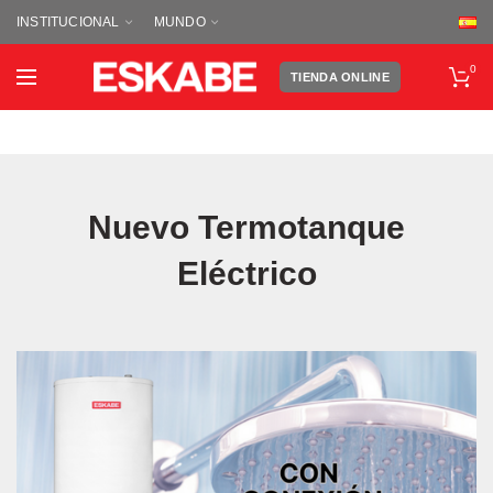
INSTITUCIONAL
MUNDO
0
TIENDA ONLINE
Nuevo Termotanque
Eléctrico