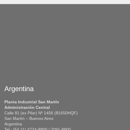
Argentina
Planta Industrial San Martín
Administración Central
Calle 81 (ex Pilar) Nº 1456 (B1650HQF)
San Martín – Buenos Aires
Argentina
Tel.: (54 11) 4724-8800 / 7091-8800