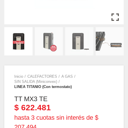
Inicio
CALEFACTORES
A GAS
SIN SALIDA (Miniconvex)
LINEA TITANIO (Con termostato)
TT MX3 TE
$
622.481
hasta 3 cuotas sin interés de $
207.494