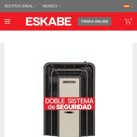
INSTITUCIONAL
MUNDO
0
TIENDA ONLINE