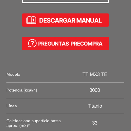
TT MX3 TE
Modelo
3000
Potencia [kcal/h]
Titanio
Línea
Calefacciona superficie hasta
33
aprox. (m2)*