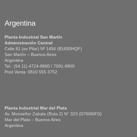
Argentina
Planta Industrial San Martín
Administración Central
Calle 81 (ex Pilar) Nº 1456 (B1650HQF)
San Martín – Buenos Aires
Argentina
Tel.: (54 11) 4724-8800 / 7091-8800
Post Venta: 0810 555 3752
Planta Industrial Mar del Plata
Av. Monseñor Zabala (Ruta 2) N° 323 (D7606IFD)
Mar del Plata – Buenos Aires
Argentina