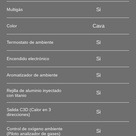
Si
Multigás
Cava
Color
Si
Termostato de ambiente
Si
Encendido electrónico
Si
Aromatizador de ambiente
Rejilla de aluminio inyectado
Si
con titanio
Salida C3D (Calor en 3
Si
direcciones)
Control de oxígeno ambiente
Si
(Piloto analizador de gases)