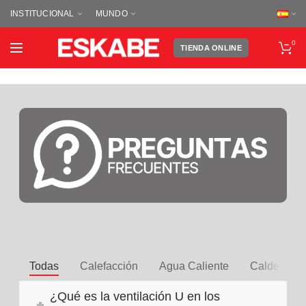
INSTITUCIONAL
MUNDO
0
TIENDA ONLINE
Todas
Calefacción
Agua Caliente
Calderas
¿Qué es la ventilación U en los