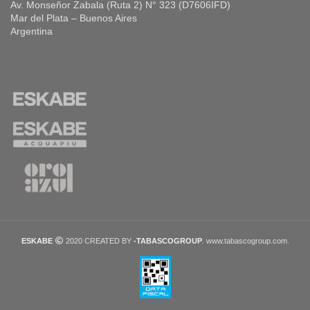
Av. Monseñor Zabala (Ruta 2) N° 323 (D7606IFD)
Mar del Plata – Buenos Aires
Argentina
ESKABE
2020 CREATED BY
-TABASCOGROUP
. www.tabascogroup.com.