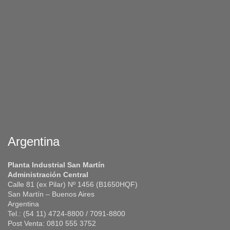
Argentina
Planta Industrial San Martín
Administración Central
Calle 81 (ex Pilar) Nº 1456 (B1650HQF)
San Martín – Buenos Aires
Argentina
Tel.: (54 11) 4724-8800 / 7091-8800
Post Venta: 0810 555 3752