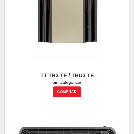
TT TB3 TE / TBU3 TE
Sin Categorizar