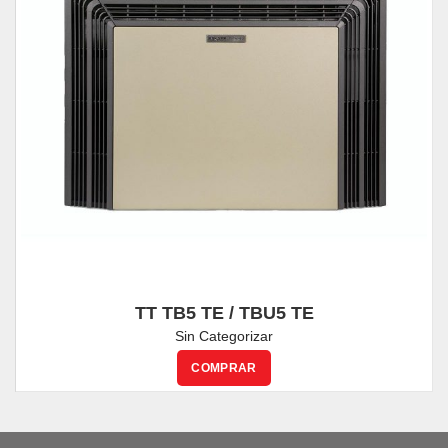
TT TB5 TE / TBU5 TE
Sin Categorizar