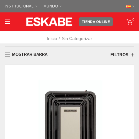
INSTITUCIONAL
MUNDO
0
TIENDA ONLINE
Inicio
Sin Categorizar
MOSTRAR BARRA
FILTROS