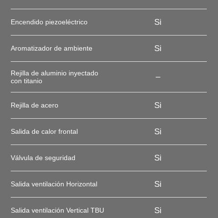
Si
Encendido piezoeléctrico
Si
Aromatizador de ambiente
Rejilla de aluminio inyectado
–
con titanio
Si
Rejilla de acero
Si
Salida de calor frontal
Si
Válvula de seguridad
Si
Salida ventilación Horizontal
Si
Salida ventilación Vertical TBU