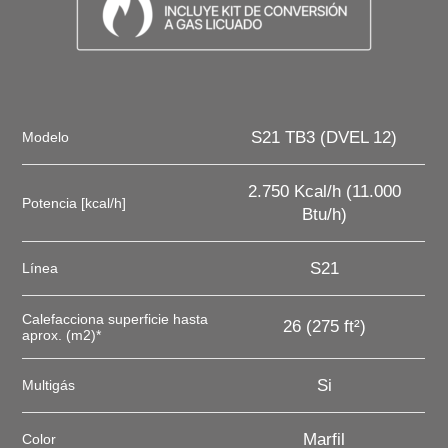
S21 TB3 (DVEL 12)
Modelo
2.750 Kcal/h (11.000
Potencia [kcal/h]
Btu/h)
S21
Línea
Calefacciona superficie hasta
26 (275 ft²)
aprox. (m2)*
Si
Multigás
Marfil
Color