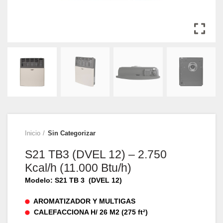
Inicio
Sin Categorizar
S21 TB3 (DVEL 12) – 2.750
Kcal/h (11.000 Btu/h)
Modelo: S21 TB 3 (DVEL 12)
AROMATIZADOR Y MULTIGAS
CALEFACCIONA H/ 26 M2 (275 ft²)