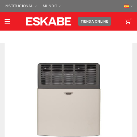
INSTITUCIONAL
MUNDO
0
TIENDA ONLINE