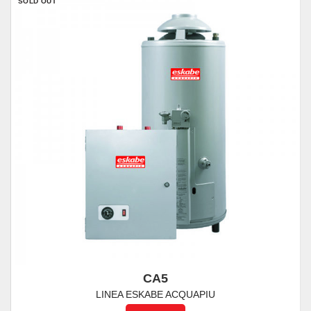
SOLD OUT
CA5
LINEA ESKABE ACQUAPIU