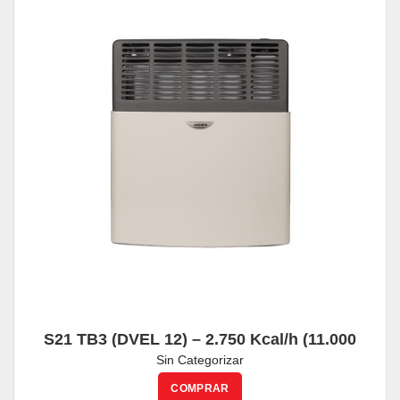
S21 TB3 (DVEL 12) – 2.750 Kcal/h (11.000
Btu/h)
Sin Categorizar