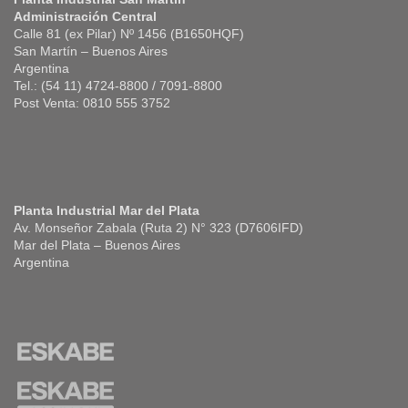
Administración Central
Calle 81 (ex Pilar) Nº 1456 (B1650HQF)
San Martín – Buenos Aires
Argentina
Tel.: (54 11) 4724-8800 / 7091-8800
Post Venta: 0810 555 3752
Planta Industrial Mar del Plata
Av. Monseñor Zabala (Ruta 2) N° 323 (D7606IFD)
Mar del Plata – Buenos Aires
Argentina